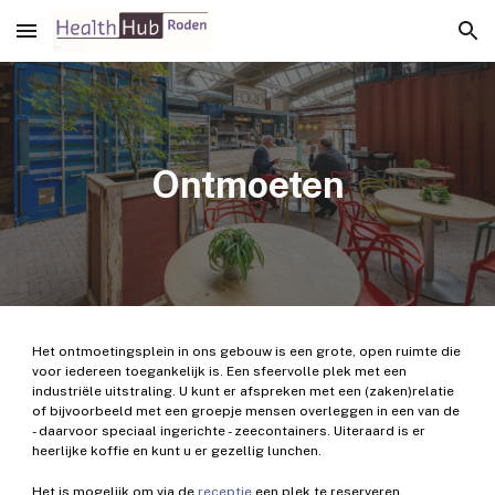
Skip to main content
Skip to navigation
Ontmoeten
Het ontmoetingsplein in ons gebouw is een grote, open ruimte die 
voor iedereen toegankelijk is. Een sfeervolle plek met een 
industriële uitstraling. U kunt er afspreken met een (zaken)relatie 
of bijvoorbeeld met een groepje mensen overleggen in een van de 
- daarvoor speciaal ingerichte - zeecontainers. Uiteraard is er 
heerlijke koffie en kunt u er gezellig lunchen.
Het is mogelijk om via de 
receptie
 een plek te reserveren.