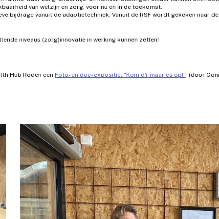
kbaarheid van welzijn en zorg, voor nu en in de toekomst.
ve bijdrage vanuit de adaptietechniek. Vanuit de RSF wordt gekeken naar d
lende niveaus (zorg)innovatie in werking kunnen zetten!
alth Hub Roden een
Foto- en doe- expositie: "Kom d'r maar es op!"
(door Gonn