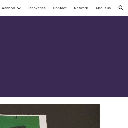
Aanbod
Innovaties
Contact
Netwerk
About us
ion