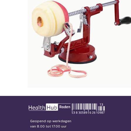
Geopend op werkdagen
van 8.00 tot 17.00 uur