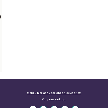
Meld u hier aan voor onze nieuwsbrief!
Volg ons ook op: